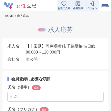
MENU
お気に入り
会員登録
ログイン
HOME
求人応募
求人応募
求人名
【非常勤】耳鼻咽喉科/千葉県柏市/日給
80,000～120,000円
会社名
非公開
会員登録に必要な項目
氏名（漢字）
必須
氏名（フリガナ）
必須