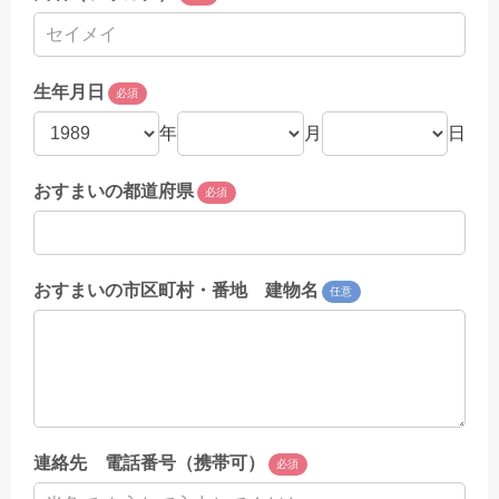
生年月日
必須
年
月
日
おすまいの都道府県
必須
おすまいの市区町村・番地 建物名
任意
連絡先 電話番号（携帯可）
必須