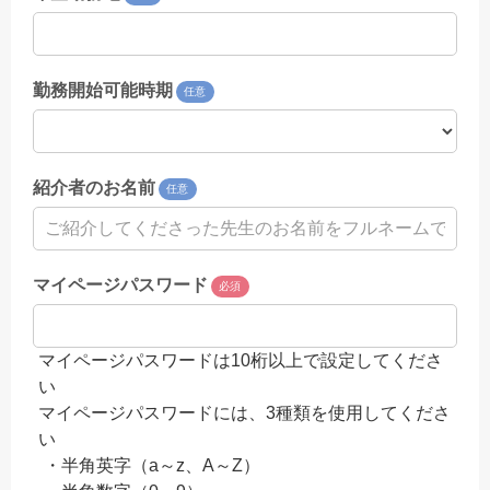
勤務開始可能時期
任意
紹介者のお名前
任意
マイページパスワード
必須
マイページパスワードは10桁以上で設定してくださ
い
マイページパスワードには、3種類を使用してくださ
い
・半角英字（a～z、A～Z）