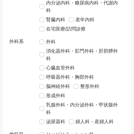
内分泌内科・糖尿病内科・代謝内
科
腎臓内科
老年内科
在宅医療/訪問診療
外科系
外科
消化器外科・肛門外科・肝胆膵外
科
心臓血管外科
呼吸器外科・胸部外科
脳神経外科
整形外科
形成外科
乳腺外科・内分泌外科・甲状腺外
科
泌尿器科
婦人科・産婦人科