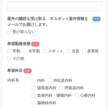
案件の購読を受け取る ※スポット案件情報を
任意
メールでお届けします。
受け取らない
希望勤務形態
必須
常勤
非常勤
スポット
当直
産業医
その他
希望科目
必須
内科系
内科
消化器内科
循環器内科
呼吸器内科
血液内科・腫瘍内科
心療内科
脳神経内科