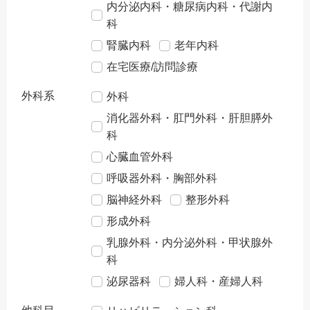
内分泌内科・糖尿病内科・代謝内
科
腎臓内科
老年内科
在宅医療/訪問診療
外科系
外科
消化器外科・肛門外科・肝胆膵外
科
心臓血管外科
呼吸器外科・胸部外科
脳神経外科
整形外科
形成外科
乳腺外科・内分泌外科・甲状腺外
科
泌尿器科
婦人科・産婦人科