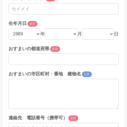
生年月日
必須
年
月
日
おすまいの都道府県
必須
おすまいの市区町村・番地 建物名
任意
連絡先 電話番号（携帯可）
必須