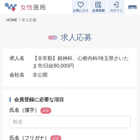
MENU
お気に入り
会員登録
ログイン
HOME
求人応募
求人応募
求人名
【非常勤】精神科、心療内科/埼玉県さいた
ま市/日給80,000円
会社名
非公開
会員登録に必要な項目
氏名（漢字）
必須
氏名（フリガナ）
必須