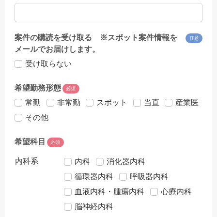
案件の購読を受け取る ※スポット案件情報を
任意
メールでお届けします。
受け取らない
希望勤務形態
必須
常勤
非常勤
スポット
当直
産業医
その他
希望科目
必須
内科系
内科
消化器内科
循環器内科
呼吸器内科
血液内科・腫瘍内科
心療内科
脳神経内科