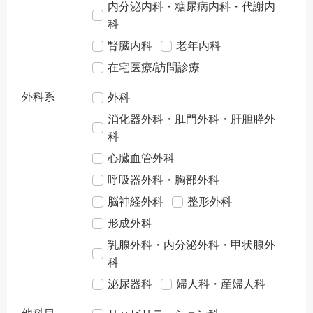
内分泌内科・糖尿病内科・代謝内
科
腎臓内科
老年内科
在宅医療/訪問診療
外科系
外科
消化器外科・肛門外科・肝胆膵外
科
心臓血管外科
呼吸器外科・胸部外科
脳神経外科
整形外科
形成外科
乳腺外科・内分泌外科・甲状腺外
科
泌尿器科
婦人科・産婦人科