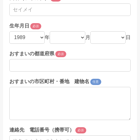
生年月日
必須
年
月
日
おすまいの都道府県
必須
おすまいの市区町村・番地 建物名
任意
連絡先 電話番号（携帯可）
必須