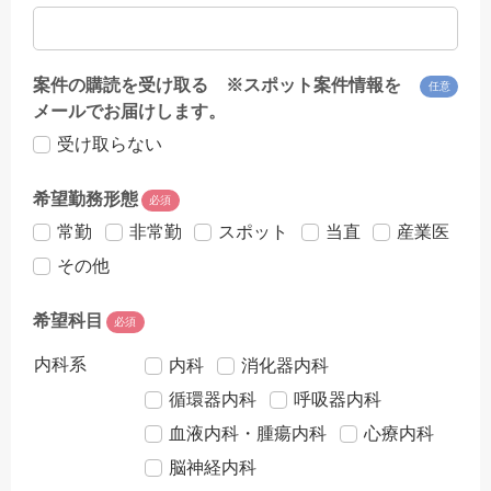
案件の購読を受け取る ※スポット案件情報を
任意
メールでお届けします。
受け取らない
希望勤務形態
必須
常勤
非常勤
スポット
当直
産業医
その他
希望科目
必須
内科系
内科
消化器内科
循環器内科
呼吸器内科
血液内科・腫瘍内科
心療内科
脳神経内科