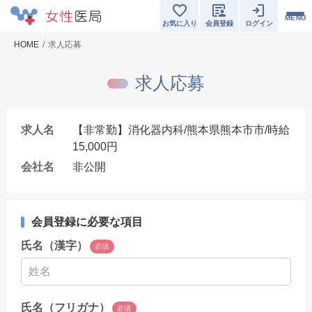
MENU
お気に入り
会員登録
ログイン
HOME
求人応募
求人応募
求人名
【非常勤】消化器内科/熊本県熊本市市/時給
15,000円
会社名
非公開
会員登録に必要な項目
氏名（漢字）
必須
氏名（フリガナ）
必須