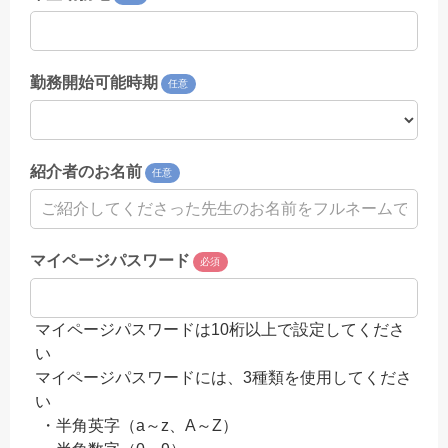
勤務開始可能時期
任意
紹介者のお名前
任意
マイページパスワード
必須
マイページパスワードは10桁以上で設定してくださ
い
マイページパスワードには、3種類を使用してくださ
い
・半角英字（a～z、A～Z）