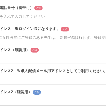
電話番号（携帯可）
必須
ドレス ※ログインIDになります。
必須
ドレス（確認用）
必須
ドレス2 ※求人配信メール用アドレスとしてご利用ください
ドレス2（確認用）
任意