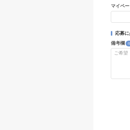
マイペー
応募に
備考欄