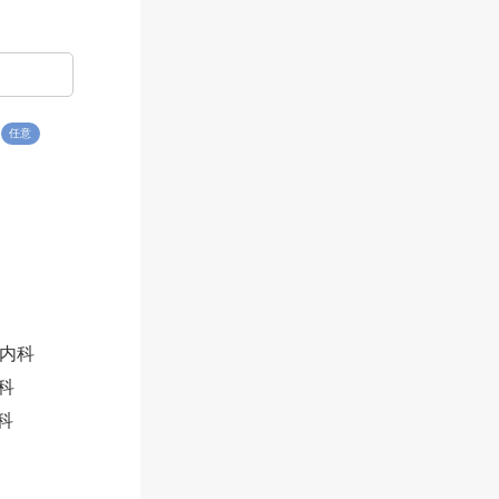
任意
内科
科
科