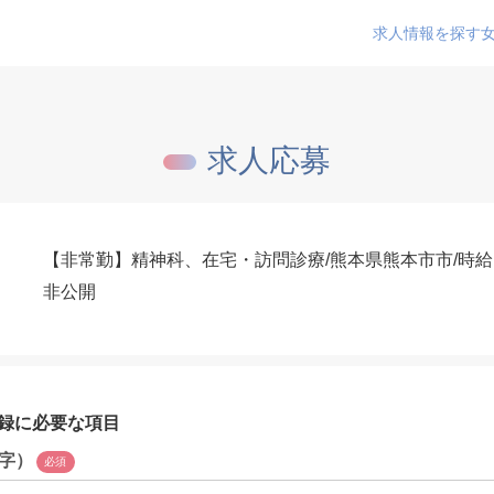
求人情報を探す
求人応募
【非常勤】精神科、在宅・訪問診療/熊本県熊本市市/時給15
非公開
録に必要な項目
字）
必須