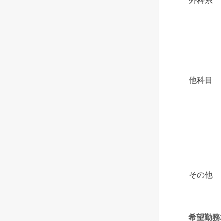
外科系
他科目
その他
希望勤務