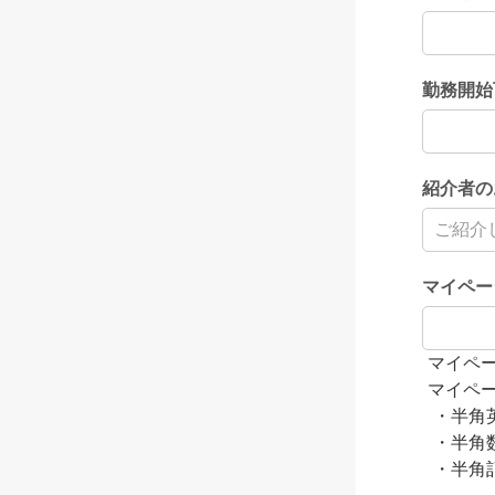
勤務開始
紹介者の
マイペー
マイペ
マイペ
・半角
・半角
・半角記号（ 