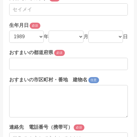
生年月日
必須
年
月
日
おすまいの都道府県
必須
おすまいの市区町村・番地 建物名
任意
連絡先 電話番号（携帯可）
必須