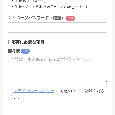
・半角数字（0～9）
・半角記号（ # $ % & * + - . / ? @ _ { | } ~ ）
マイページパスワード（確認）
必須
応募に必要な項目
備考欄
任意
プライバシーポリシー
に同意の上、ご登録くださ
い。