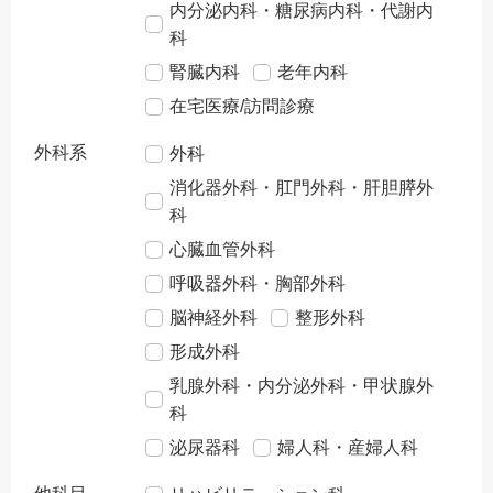
内分泌内科・糖尿病内科・代謝内
科
腎臓内科
老年内科
在宅医療/訪問診療
外科系
外科
消化器外科・肛門外科・肝胆膵外
科
心臓血管外科
呼吸器外科・胸部外科
脳神経外科
整形外科
形成外科
乳腺外科・内分泌外科・甲状腺外
科
泌尿器科
婦人科・産婦人科