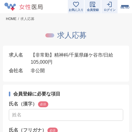
MENU
お気に入り
会員登録
ログイン
HOME
求人応募
求人応募
求人名
【非常勤】精神科/千葉県鎌ケ谷市/日給
105,000円
会社名
非公開
会員登録に必要な項目
氏名（漢字）
必須
氏名（フリガナ）
必須