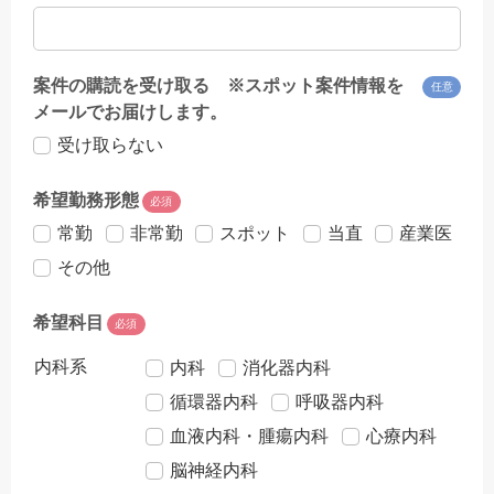
案件の購読を受け取る ※スポット案件情報を
任意
メールでお届けします。
受け取らない
希望勤務形態
必須
常勤
非常勤
スポット
当直
産業医
その他
希望科目
必須
内科系
内科
消化器内科
循環器内科
呼吸器内科
血液内科・腫瘍内科
心療内科
脳神経内科