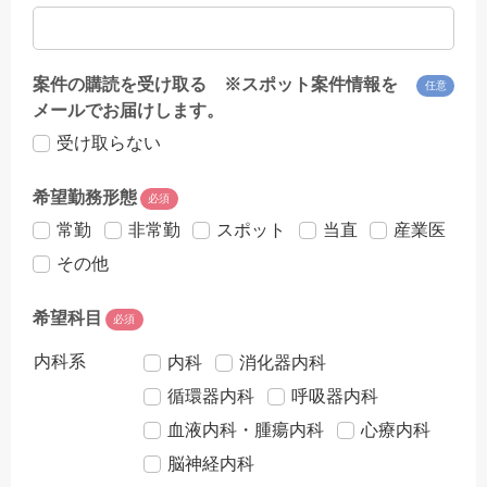
案件の購読を受け取る ※スポット案件情報を
任意
メールでお届けします。
受け取らない
希望勤務形態
必須
常勤
非常勤
スポット
当直
産業医
その他
希望科目
必須
内科系
内科
消化器内科
循環器内科
呼吸器内科
血液内科・腫瘍内科
心療内科
脳神経内科