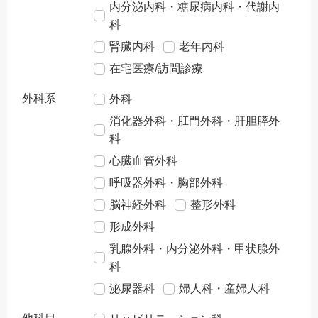
内分泌内科・糖尿病内科・代謝内
科
腎臓内科
老年内科
在宅医療/訪問診療
外科系
外科
消化器外科・肛門外科・肝胆膵外
科
心臓血管外科
呼吸器外科・胸部外科
脳神経外科
整形外科
形成外科
乳腺外科・内分泌外科・甲状腺外
科
泌尿器科
婦人科・産婦人科