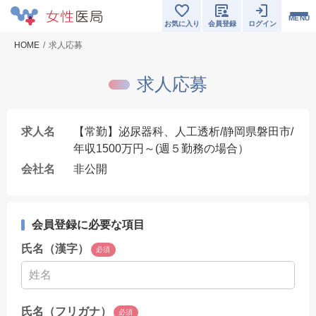
MENU
お気に入り
会員登録
ログイン
HOME
求人応募
求人応募
求人名
【常勤】泌尿器科、人工透析/静岡県磐田市/
年収1500万円～(週５勤務の場合）
会社名
非公開
会員登録に必要な項目
氏名（漢字）
必須
氏名（フリガナ）
必須