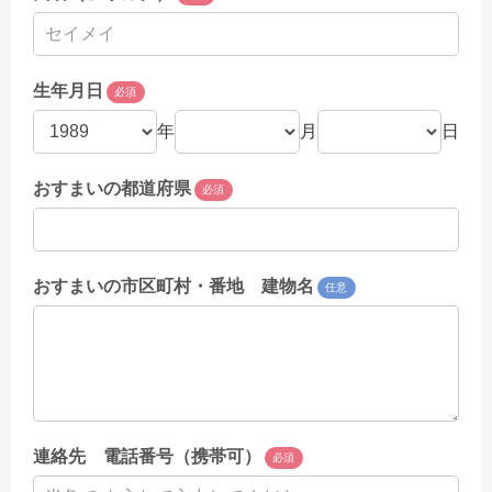
生年月日
必須
年
月
日
おすまいの都道府県
必須
おすまいの市区町村・番地 建物名
任意
連絡先 電話番号（携帯可）
必須