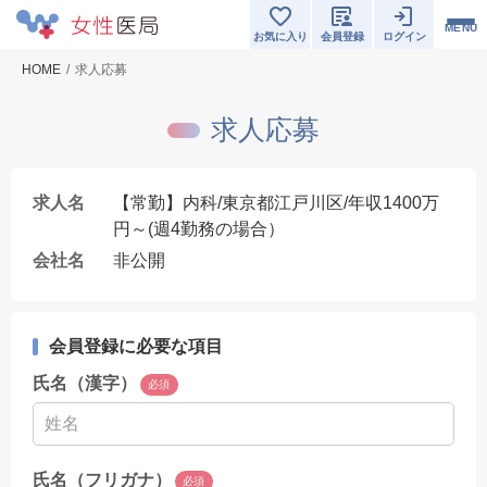
MENU
お気に入り
会員登録
ログイン
HOME
求人応募
求人応募
求人名
【常勤】内科/東京都江戸川区/年収1400万
円～(週4勤務の場合）
会社名
非公開
会員登録に必要な項目
氏名（漢字）
必須
氏名（フリガナ）
必須