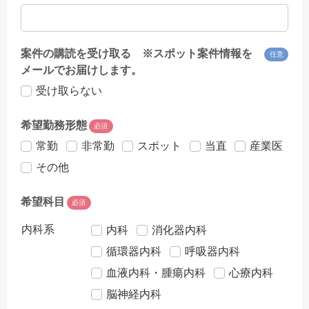
案件の購読を受け取る ※スポット案件情報を
任意
メールでお届けします。
受け取らない
希望勤務形態
必須
常勤
非常勤
スポット
当直
産業医
その他
希望科目
必須
内科系
内科
消化器内科
循環器内科
呼吸器内科
血液内科・腫瘍内科
心療内科
脳神経内科