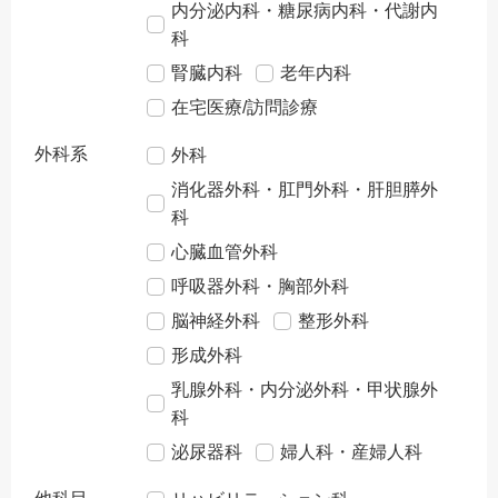
内分泌内科・糖尿病内科・代謝内
科
腎臓内科
老年内科
在宅医療/訪問診療
外科系
外科
消化器外科・肛門外科・肝胆膵外
科
心臓血管外科
呼吸器外科・胸部外科
脳神経外科
整形外科
形成外科
乳腺外科・内分泌外科・甲状腺外
科
泌尿器科
婦人科・産婦人科