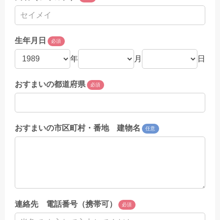
生年月日
必須
年
月
日
おすまいの都道府県
必須
おすまいの市区町村・番地 建物名
任意
連絡先 電話番号（携帯可）
必須