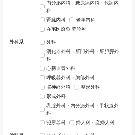
内分泌内科・糖尿病内科・代謝内
科
腎臓内科
老年内科
在宅医療/訪問診療
外科系
外科
消化器外科・肛門外科・肝胆膵外
科
心臓血管外科
呼吸器外科・胸部外科
脳神経外科
整形外科
形成外科
乳腺外科・内分泌外科・甲状腺外
科
泌尿器科
婦人科・産婦人科