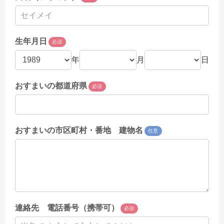
生年月日
必須
年
月
日
おすまいの都道府県
必須
おすまいの市区町村・番地 建物名
任意
連絡先 電話番号（携帯可）
必須