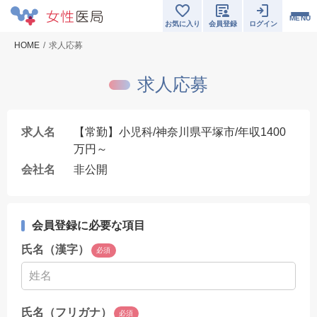
MENU
お気に入り
会員登録
ログイン
HOME
求人応募
求人応募
求人名
【常勤】小児科/神奈川県平塚市/年収1400
万円～
会社名
非公開
会員登録に必要な項目
氏名（漢字）
必須
氏名（フリガナ）
必須