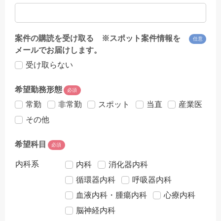
案件の購読を受け取る ※スポット案件情報を
任意
メールでお届けします。
受け取らない
希望勤務形態
必須
常勤
非常勤
スポット
当直
産業医
その他
希望科目
必須
内科系
内科
消化器内科
循環器内科
呼吸器内科
血液内科・腫瘍内科
心療内科
脳神経内科