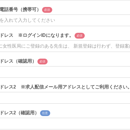
電話番号（携帯可）
必須
ドレス ※ログインIDになります。
必須
ドレス（確認用）
必須
ドレス2 ※求人配信メール用アドレスとしてご利用ください
ドレス2（確認用）
任意