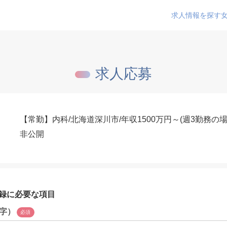
求人情報を探す
求人応募
【常勤】内科/北海道深川市/年収1500万円～(週3勤務の
非公開
録に必要な項目
字）
必須