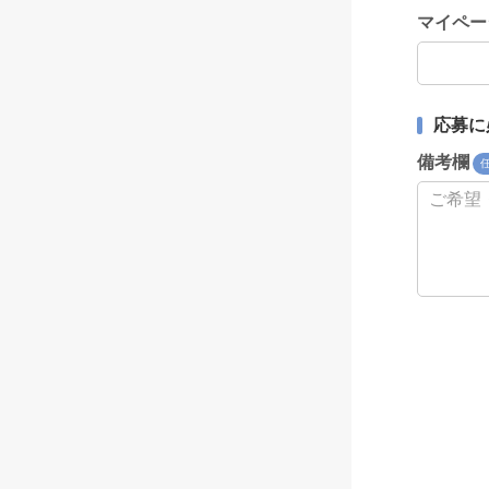
マイペー
応募に
備考欄