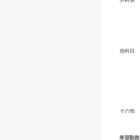
外科系
他科目
その他
希望勤務