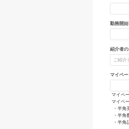
勤務開始
紹介者の
マイペー
マイペ
マイペ
・半角
・半角
・半角記号（ 