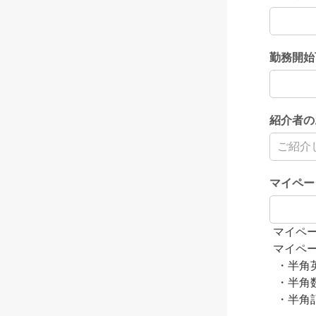
勤務開始
紹介者の
マイペー
マイペ
マイペ
・半角
・半角
・半角記号（ 