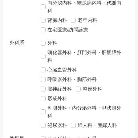
内分泌内科・糖尿病内科・代謝内
科
腎臓内科
老年内科
在宅医療/訪問診療
外科系
外科
消化器外科・肛門外科・肝胆膵外
科
心臓血管外科
呼吸器外科・胸部外科
脳神経外科
整形外科
形成外科
乳腺外科・内分泌外科・甲状腺外
科
泌尿器科
婦人科・産婦人科