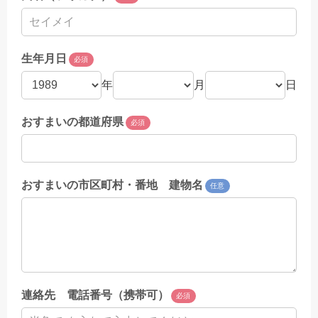
生年月日
必須
年
月
日
おすまいの都道府県
必須
おすまいの市区町村・番地 建物名
任意
連絡先 電話番号（携帯可）
必須