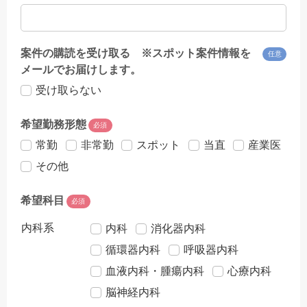
案件の購読を受け取る ※スポット案件情報を
任意
メールでお届けします。
受け取らない
希望勤務形態
必須
常勤
非常勤
スポット
当直
産業医
その他
希望科目
必須
内科系
内科
消化器内科
循環器内科
呼吸器内科
血液内科・腫瘍内科
心療内科
脳神経内科