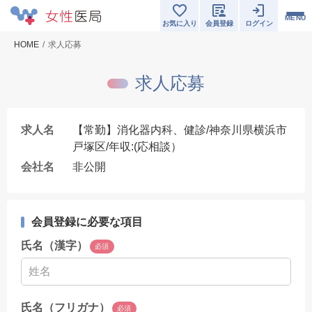
MENU
お気に入り
会員登録
ログイン
HOME
求人応募
求人応募
求人名
【常勤】消化器内科、健診/神奈川県横浜市
戸塚区/年収:(応相談）
会社名
非公開
会員登録に必要な項目
氏名（漢字）
必須
氏名（フリガナ）
必須