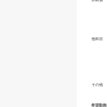
外科系
他科目
その他
希望勤務