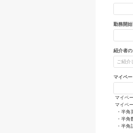
勤務開始
紹介者の
マイペー
マイペ
マイペ
・半角
・半角
・半角記号（ 