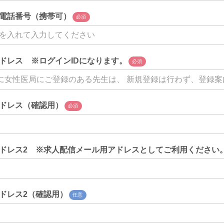
電話番号（携帯可）
必須
ドレス ※ログインIDになります。
必須
ドレス（確認用）
必須
ドレス2 ※求人配信メール用アドレスとしてご利用ください
ドレス2（確認用）
任意