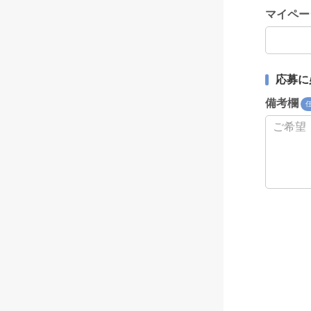
マイペー
応募に
備考欄