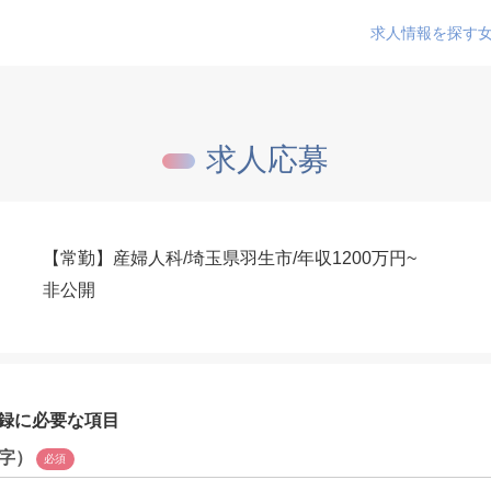
求人情報を探す
求人応募
【常勤】産婦人科/埼玉県羽生市/年収1200万円~
非公開
録に必要な項目
字）
必須