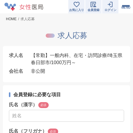
MENU
お気に入り
会員登録
ログイン
HOME
求人応募
求人応募
求人名
【常勤】一般内科、在宅・訪問診療/埼玉県
春日部市/1000万円～
会社名
非公開
会員登録に必要な項目
氏名（漢字）
必須
氏名（フリガナ）
必須