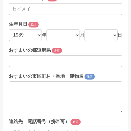
生年月日
必須
年
月
日
おすまいの都道府県
必須
おすまいの市区町村・番地 建物名
任意
連絡先 電話番号（携帯可）
必須