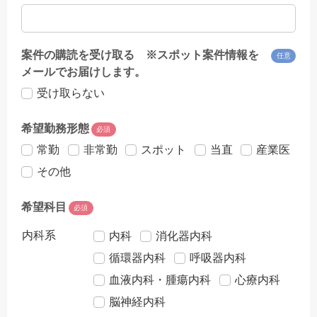
案件の購読を受け取る ※スポット案件情報を
任意
メールでお届けします。
受け取らない
希望勤務形態
必須
常勤
非常勤
スポット
当直
産業医
その他
希望科目
必須
内科系
内科
消化器内科
循環器内科
呼吸器内科
血液内科・腫瘍内科
心療内科
脳神経内科