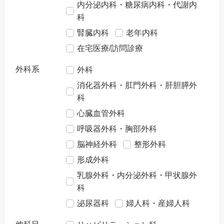
内分泌内科・糖尿病内科・代謝内
科
腎臓内科
老年内科
在宅医療/訪問診療
外科系
外科
消化器外科・肛門外科・肝胆膵外
科
心臓血管外科
呼吸器外科・胸部外科
脳神経外科
整形外科
形成外科
乳腺外科・内分泌外科・甲状腺外
科
泌尿器科
婦人科・産婦人科